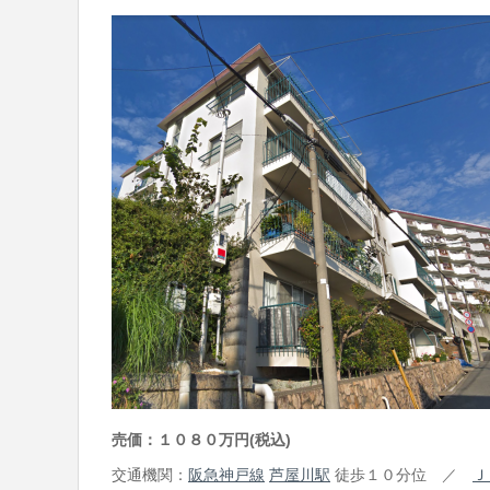
売価：１０８０万円(税込)
交通機関：
阪急神戸線
芦屋川駅
徒歩１０分位 ／
Ｊ