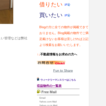
借りたい
買いたい
Blogの方に全ての物件が掲載できて
おりません。Blog掲載の物件でご満
しい管理などは弊社
足戴けないお客様は宜しければ上記
より検索をお願いいたします。
↑↓
不動産情報をお求めの方へ
Fun to Share
ウィークリーマンスリーはこちら
収益物件の一覧表
Free Mail
Gmail
Yahoo.com Mail
Yahoo.co.jp Mail