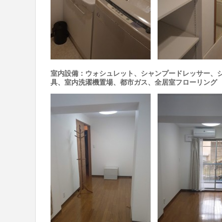
室内設備：ウォシュレット、シャンプードレッサー、
具、室内洗濯機置場、都市ガス、全居室フローリング