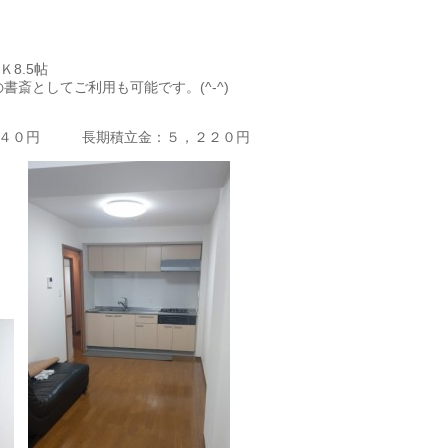
Ｋ8.5帖
斎としてご利用も可能です。(^-^)
４４０円 長期積立金：５，２２０円