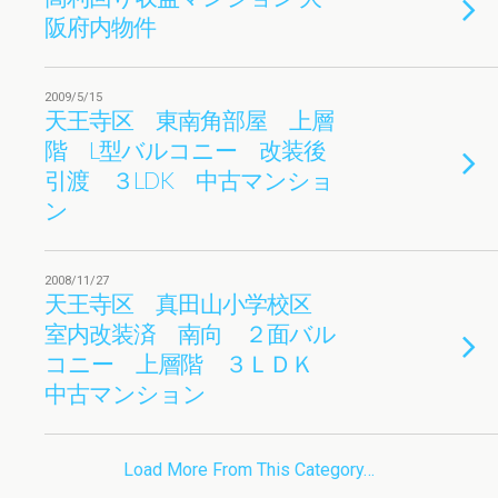
阪府内物件
2009/5/15
天王寺区 東南角部屋 上層
階 L型バルコニー 改装後
引渡 ３LDK 中古マンショ
ン
2008/11/27
天王寺区 真田山小学校区
室内改装済 南向 ２面バル
コニー 上層階 ３ＬＤＫ
中古マンション
Load More From This Category…