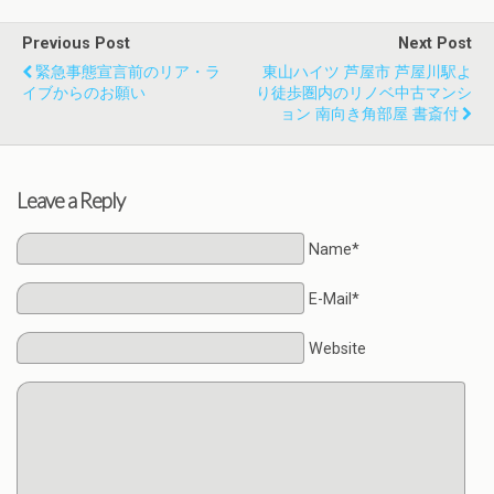
Previous Post
Next Post
緊急事態宣言前のリア・ラ
東山ハイツ 芦屋市 芦屋川駅よ
イブからのお願い
り徒歩圏内のリノベ中古マンシ
ョン 南向き角部屋 書斎付
Leave a Reply
Name*
E-Mail*
Website