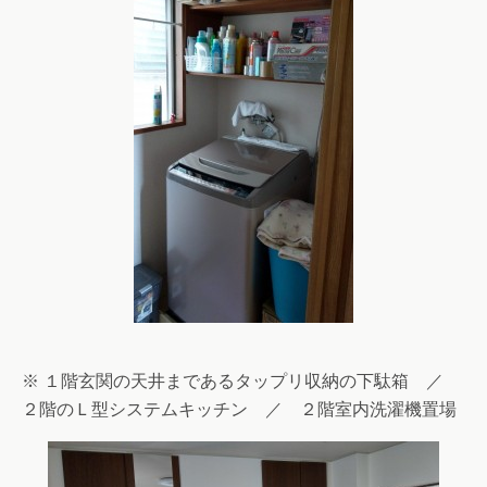
※ １階玄関の天井まであるタップリ収納の下駄箱 ／
２階のＬ型システムキッチン ／ ２階室内洗濯機置場