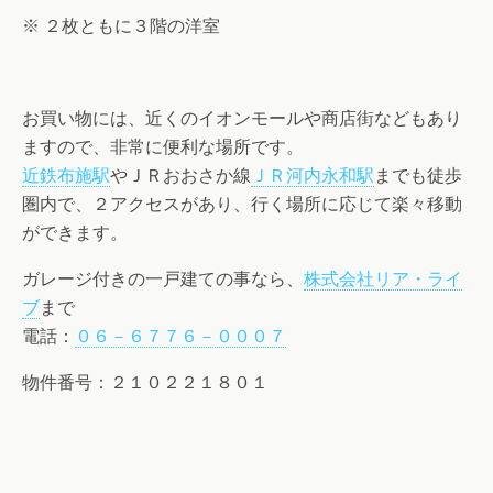
※ ２枚ともに３階の洋室
お買い物には、近くのイオンモールや商店街などもあり
ますので、非常に便利な場所です。
近鉄布施駅
やＪＲおおさか線
ＪＲ河内永和駅
までも徒歩
圏内で、２アクセスがあり、行く場所に応じて楽々移動
ができます。
ガレージ付きの一戸建ての事なら、
株式会社リア・ライ
ブ
まで
電話：
０６－６７７６－０００７
物件番号：２１０２２１８０１