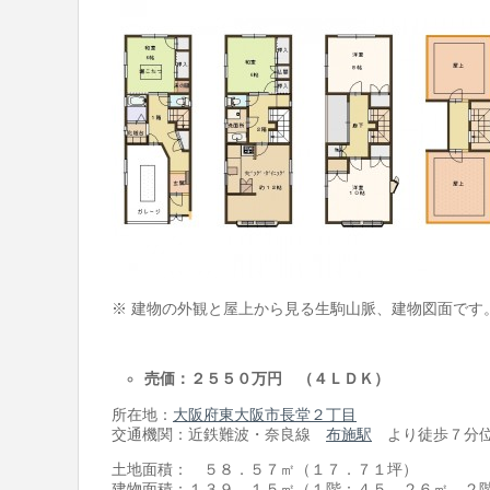
※ 建物の外観と屋上から見る生駒山脈、建物図面です
売価：２５５０万円 （４ＬＤＫ）
所在地：
大阪府東大阪市長堂２丁目
交通機関：近鉄難波・奈良線
布施駅
より徒歩７分
土地面積： ５８．５７㎡（１７．７１坪）
建物面積：１３９．１５㎡（１階：４５．２６㎡，２