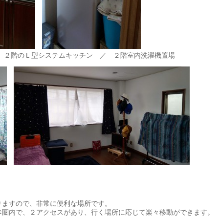
 ２階のＬ型システムキッチン ／ ２階室内洗濯機置場
りますので、非常に便利な場所です。
歩圏内で、２アクセスがあり、行く場所に応じて楽々移動ができます。