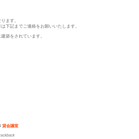
なります。
方は下記までご連絡をお願いいたします。
に建築をされています。
貸会議室
trackback