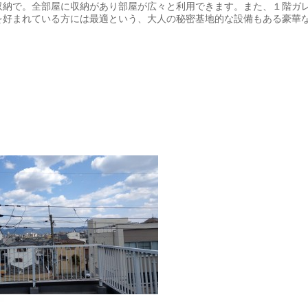
収納で。全部屋に収納があり部屋が広々と利用できます。また、１階ガ
を好まれている方には最適という、大人の秘密基地的な設備もある豪華