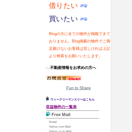
借りたい
買いたい
Blogの方に全ての物件が掲載できて
おりません。Blog掲載の物件でご満
足戴けないお客様は宜しければ上記
より検索をお願いいたします。
↑↓
不動産情報をお求めの方へ
Fun to Share
ウィークリーマンスリーはこちら
収益物件の一覧表
Free Mail
Gmail
Yahoo.com Mail
Yahoo.co.jp Mail