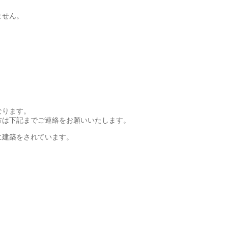
ません。
なります。
方は下記までご連絡をお願いいたします。
に建築をされています。