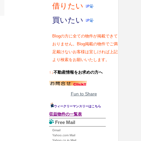
借りたい
買いたい
Blogの方に全ての物件が掲載できて
おりません。Blog掲載の物件でご満
足戴けないお客様は宜しければ上記
より検索をお願いいたします。
↑↓
不動産情報をお求めの方へ
Fun to Share
ウィークリーマンスリーはこちら
収益物件の一覧表
Free Mail
Gmail
Yahoo.com Mail
Yahoo.co.jp Mail