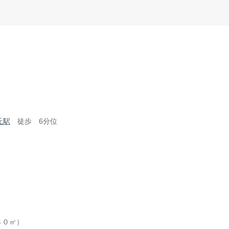
丘駅
徒歩 6分位
８０㎡）