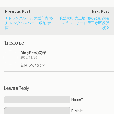
Previous Post
Next Post
トランクルーム 大阪市内 格
真法院町 売土地 価格変更 夕陽
安 レンタルスペース 収納 倉
ヶ丘ストリート 天王寺区役所
庫
横
1 response
BlogPetの花子
2009/11/20
玄関ってなに？
Leave a Reply
Name*
E-Mail*