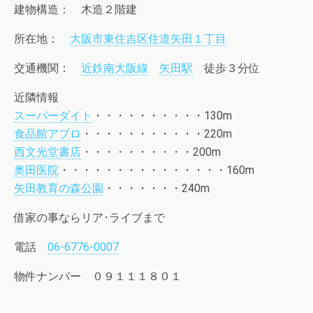
建物構造： 木造２階建
所在地：
大阪市東住吉区住道矢田１丁目
交通機関：
近鉄南大阪線
矢田駅
徒歩３分位
近隣情報
スーパーダイト
・・・・・・・・・・130m
食品館アプロ
・・・・・・・・・・・220m
西文光堂書店
・・・・・・・・・・200m
奥田医院
・・・・・・・・・・・・・・・160m
矢田教育の森公園
・・・・・・・240m
借家の事ならリア･ライブまで
電話
06-6776-0007
物件ナンバー ０９１１１８０１