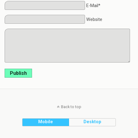
E-Mail*
Website
Publish
Back to top
Mobile
Desktop