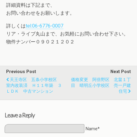
詳細資料は下記まで、
お問い合わせをお願いします。
詳しくは
tel:06-6776-0007
リア・ライブ丸山まで、お気軽にお問い合わせ下さい。
物件ナンバー０９０２１２０２
Previous Post
Next Post
天王寺区 五条小学校区
価格変更 阿倍野区 北畠１丁
室内改装済 Ｈ１１年築 ３
目 晴明丘小学校区 売一戸建
ＬＤＫ 中古マンション
住宅
Leave a Reply
Name*