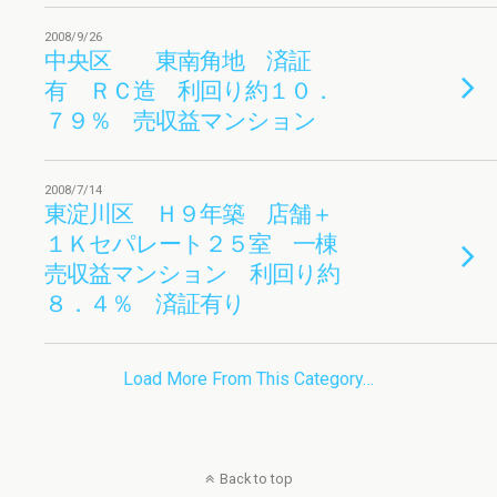
2008/9/26
中央区 東南角地 済証
有 ＲＣ造 利回り約１０．
７９％ 売収益マンション
2008/7/14
東淀川区 Ｈ９年築 店舗＋
１Ｋセパレート２５室 一棟
売収益マンション 利回り約
８．４％ 済証有り
Load More From This Category…
Back to top