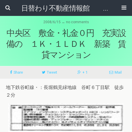
日替わり不動産情報館 リア･ライブログ
2008/6/15 ↔ no comments
中央区 敷金・礼金０円 充実設
備の １Ｋ・１ＬＤＫ 新築 賃
貸マンション
Share
Tweet
+ 1
Mail
地下鉄谷町線・：長堀鶴見緑地線 谷町６丁目駅 徒歩
２分