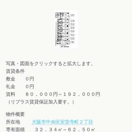
写真・図面をクリックすると拡大します。
賃貸条件
敷金 ０円
礼金 ０円
賃料 ８０，０００円～１９２，０００円
（リプラス賃貸保証加入要す。）
物件概要
所在地
大阪市中央区安堂寺町２丁目
専有面積 ３２．３４㎡～６２．５０㎡