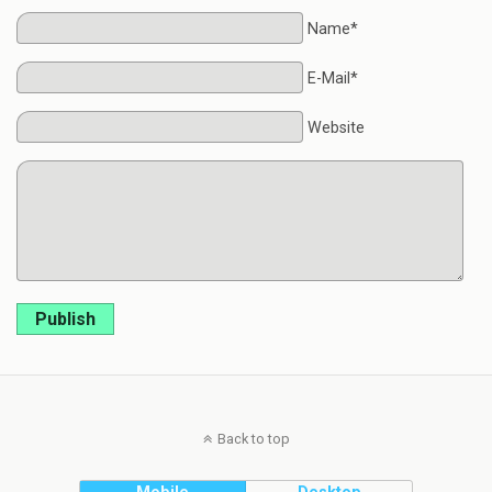
Name*
E-Mail*
Website
Publish
Back to top