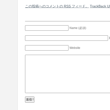
この投稿へのコメントの
RSS
フィード。
TrackBack
U
Name (必須)
Website