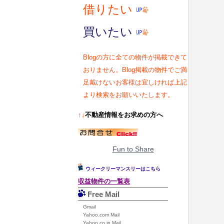
借りたい
買いたい
Blogの方に全ての物件が掲載できて
おりません。Blog掲載の物件でご満
足戴けないお客様は宜しければ上記
より検索をお願いいたします。
↑↓
不動産情報をお求めの方へ
Fun to Share
ウィークリーマンスリーはこちら
収益物件の一覧表
Free Mail
Gmail
Yahoo.com Mail
Yahoo.co.jp Mail