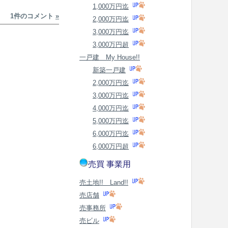
1,000万円迄
1件のコメント
»
2,000万円迄
3,000万円迄
3,000万円超
一戸建 My House!!
新築一戸建
2,000万円迄
3,000万円迄
4,000万円迄
5,000万円迄
6,000万円迄
6,000万円超
売買 事業用
売土地!! Land!!
売店舗
売事務所
売ビル