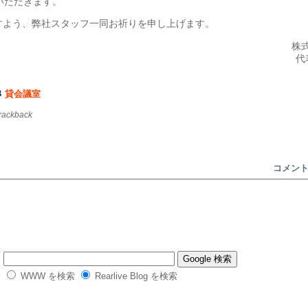
いただきます。
すよう、弊社スタッフ一同お祈りを申し上げます。
株
代
貸会議室
trackback
コメン
WWW を検索
Rearlive Blog を検索