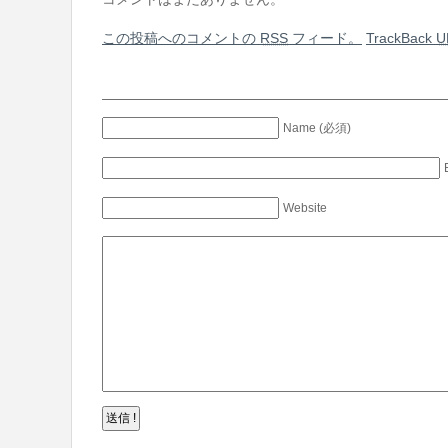
この投稿へのコメントの
RSS
フィード。
TrackBack
U
Name (必須)
Website