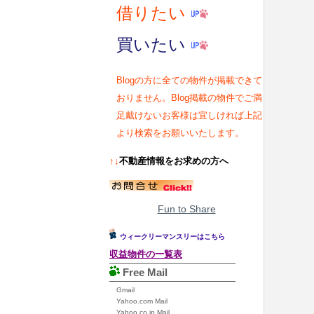
借りたい
買いたい
Blogの方に全ての物件が掲載できて
おりません。Blog掲載の物件でご満
足戴けないお客様は宜しければ上記
より検索をお願いいたします。
↑↓
不動産情報をお求めの方へ
Fun to Share
ウィークリーマンスリーはこちら
収益物件の一覧表
Free Mail
Gmail
Yahoo.com Mail
Yahoo.co.jp Mail