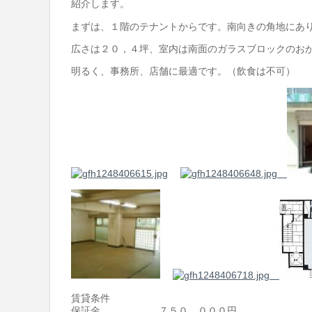
紹介します。
まずは、１階のテナントからです。南向きの角地にあ
広さは２０，４坪、室内は南面のガラスブロックのお
明るく、事務所、店舗に最適です。（飲食は不可）
賃貸条件
保証金 ７５０，０００円