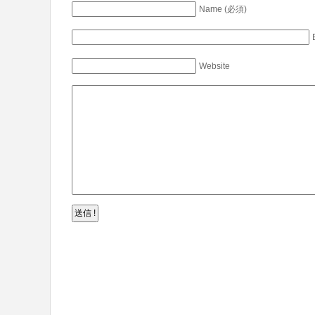
Name (必須)
Website