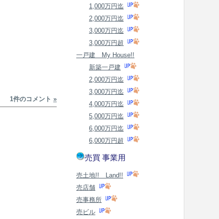
1,000万円迄
2,000万円迄
3,000万円迄
3,000万円超
一戸建 My House!!
新築一戸建
2,000万円迄
3,000万円迄
1件のコメント
»
4,000万円迄
5,000万円迄
6,000万円迄
6,000万円超
売買 事業用
売土地!! Land!!
売店舗
売事務所
売ビル