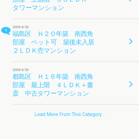
タワーマンション
2009/4/30
1
福島区 Ｈ２０年築 南西角
部屋 ペット可 築後未入居
２ＬＤＫ売マンション
2009/4/30
都島区 Ｈ１６年築 南西角
部屋 最上階 ４ＬＤＫ＋書
斎 中古タワーマンション
Load More From This Category…