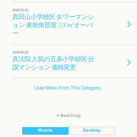
2009/8/25
真田山小学校区 タワーマンシ
ョン 東南角部屋 100㎡オーバ
ー
2009/8/22
真法院 人気の五条小学校区 分
譲マンション 価格変更
Load More From This Category…
Back to top
Mobile
Desktop