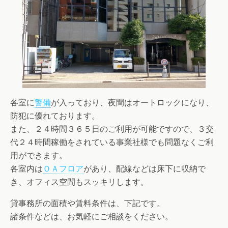
各室に
警備
が入っており、夜間はオートロックになり、
防犯に優れております。
また、２４時間３６５日のご利用が可能ですので、３交
代２４時間稼働をされている事業社様でも問題なくご利
用ができます。
各室内は
ＯＡフロア
があり、配線などは床下に収納で
き、オフィス空間もスッキリします。
貸事務所の面積や賃料条件は、下記です。
諸条件などは、お気軽にご相談をください。