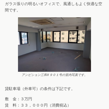
ガラス張りの明るいオフィスで、風通しもよく快適な空
間です。
アンビション三和Ⅱ ９０１号の室内写真です。
貸駐車場（外車可）の条件は下記です。
敷 金：３万円
賃 料：３３，０００円（消費税込）