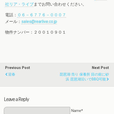
社リア・ライブ
までお問い合わせください。
電話：
０６－６７７６－０００７
メール：
sales@rearlive.co.jp
物件ナンバー：２００１０９０１
Previous Post
Next Post
迎春
琵琶湖 売り 保養所 目の前に砂
浜 琵琶湖沿いでBBQ可能
Leave a Reply
Name*