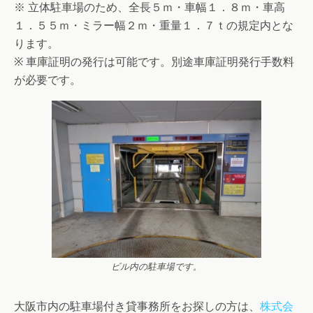
※ 立体駐車場のため、全長５ｍ・車幅１．８ｍ・車高
１．５５ｍ・ミラー幅２ｍ・重量１．７ｔの規定内とな
ります。
※ 車庫証明の発行は可能です。別途車庫証明発行手数料
が必要です。
ビル内の駐車場です。
大阪市内の駐車場付き貸事務所をお探しの方は、
株式会