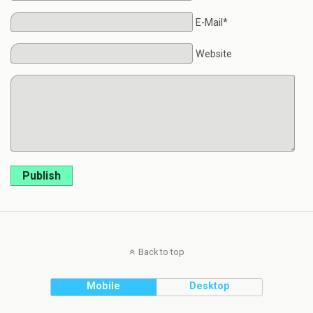
E-Mail*
Website
Publish
Back to top
Mobile
Desktop