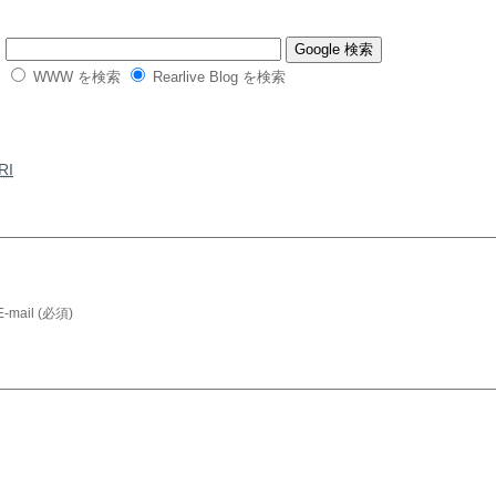
WWW を検索
Rearlive Blog を検索
RI
E-mail (必須)