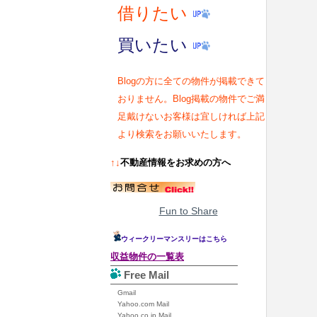
借りたい
買いたい
Blogの方に全ての物件が掲載できて
おりません。Blog掲載の物件でご満
足戴けないお客様は宜しければ上記
より検索をお願いいたします。
↑↓
不動産情報をお求めの方へ
Fun to Share
ウィークリーマンスリーはこちら
収益物件の一覧表
Free Mail
Gmail
Yahoo.com Mail
Yahoo.co.jp Mail