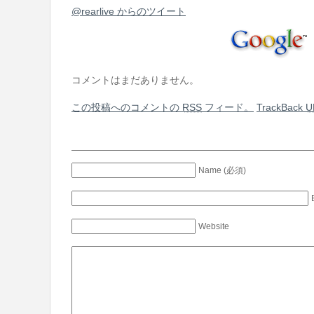
@rearlive からのツイート
コメントはまだありません。
この投稿へのコメントの
RSS
フィード。
TrackBack
U
Name (必須)
Website