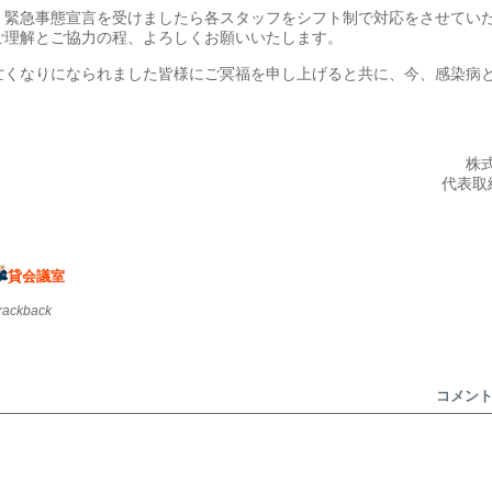
、緊急事態宣言を受けましたら各スタッフをシフト制で対応をさせてい
ご理解とご協力の程、よろしくお願いいたします。
亡くなりになられました皆様にご冥福を申し上げると共に、今、感染病
株
代表取
貸会議室
trackback
コメン