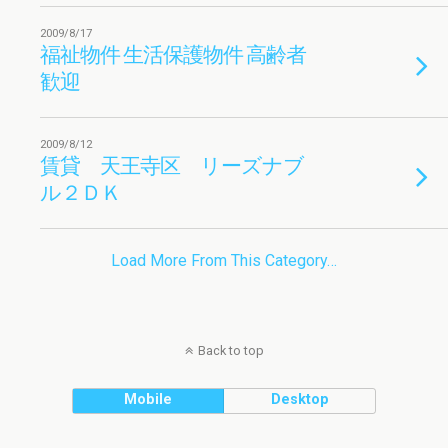
2009/8/17
福祉物件 生活保護物件 高齢者
歓迎
2009/8/12
賃貸 天王寺区 リーズナブ
ル２ＤＫ
Load More From This Category…
Back to top
Mobile
Desktop