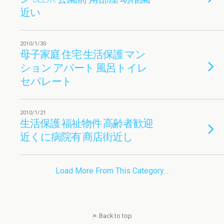
近い
2010/1/30
母子家庭 住宅 生活保護 マン
ション アパート 風呂トイレ
セパレート
2010/1/21
生活保護 福祉物件 高齢者歓迎
近くに病院有 商店街近し
Load More From This Category…
Back to top