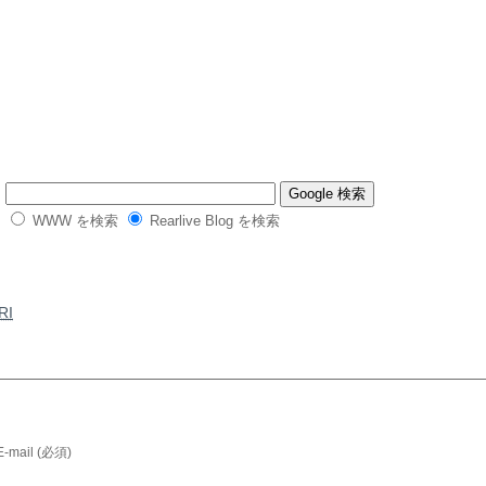
WWW を検索
Rearlive Blog を検索
RI
E-mail (必須)