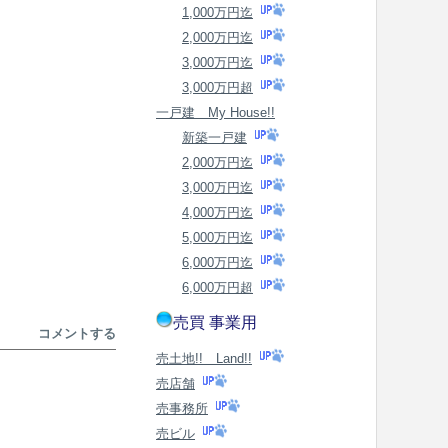
1,000万円迄
2,000万円迄
3,000万円迄
3,000万円超
一戸建 My House!!
新築一戸建
2,000万円迄
3,000万円迄
4,000万円迄
5,000万円迄
6,000万円迄
6,000万円超
売買 事業用
コメントする
売土地!! Land!!
売店舗
売事務所
売ビル