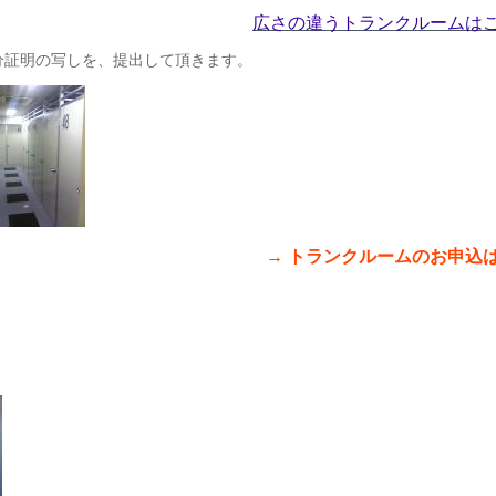
広さの違うトランクルームは
分証明の写しを、提出して頂きます。
→ トランクルームのお申込