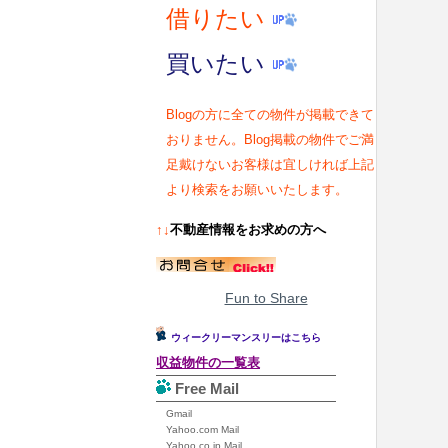
借りたい
買いたい
Blogの方に全ての物件が掲載できて
おりません。Blog掲載の物件でご満
足戴けないお客様は宜しければ上記
より検索をお願いいたします。
↑↓
不動産情報をお求めの方へ
Fun to Share
ウィークリーマンスリーはこちら
収益物件の一覧表
Free Mail
Gmail
Yahoo.com Mail
Yahoo.co.jp Mail