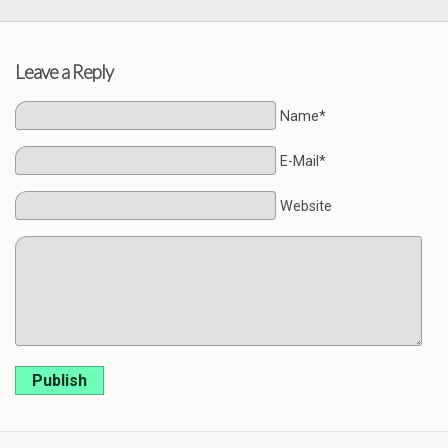
Leave a Reply
Name*
E-Mail*
Website
Publish