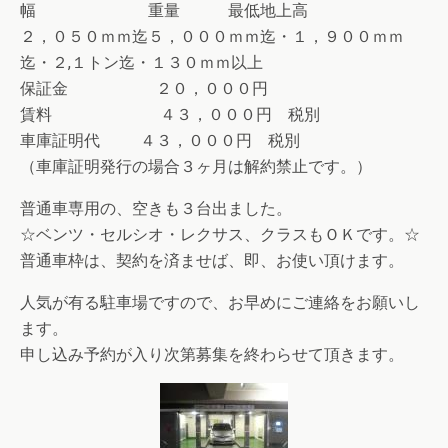
幅 重量 最低地上高
２，０５０ｍｍ迄５，０００ｍｍ迄・１，９００ｍｍ
迄・２,１トン迄・１３０ｍｍ以上
保証金 ２０，０００円
賃料 ４３，０００円 税別
車庫証明代 ４３，０００円 税別
（車庫証明発行の場合３ヶ月は解約禁止です。）
普通車専用の、空きも３台出ました。
☆ベンツ・セルシオ・レクサス、クラスもＯＫです。☆
普通車枠は、契約を済ませば、即、お使い頂けます。
人気が有る駐車場ですので、お早めにご連絡をお願いし
ます。
申し込み予約が入り次第募集を終わらせて頂きます。