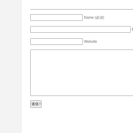
Name (必須)
Website