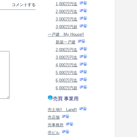
1,000万円迄
コメントする
2,000万円迄
3,000万円迄
3,000万円超
一戸建 My House!!
新築一戸建
2,000万円迄
3,000万円迄
4,000万円迄
5,000万円迄
6,000万円迄
6,000万円超
売買 事業用
売土地!! Land!!
売店舗
売事務所
売ビル