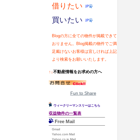
借りたい
買いたい
Blogの方に全ての物件が掲載できて
おりません。Blog掲載の物件でご満
足戴けないお客様は宜しければ上記
より検索をお願いいたします。
↑↓
不動産情報をお求めの方へ
Fun to Share
ウィークリーマンスリーはこちら
収益物件の一覧表
Free Mail
Gmail
Yahoo.com Mail
Yahoo.co.jp Mail