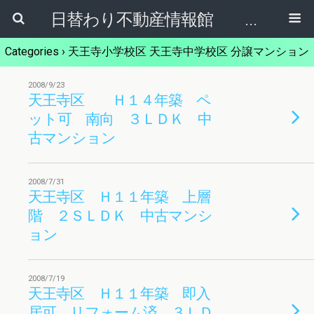
日替わり不動産情報館 リア･ライブログ
Categories ›
天王寺小学校区 天王寺中学校区 分譲マンション
2008/9/23
天王寺区 Ｈ１４年築 ペ
ット可 南向 ３ＬＤＫ 中
古マンション
2008/7/31
天王寺区 Ｈ１１年築 上層
階 ２ＳＬＤＫ 中古マンシ
ョン
2008/7/19
天王寺区 Ｈ１１年築 即入
居可 リフォーム済 ３ＬＤ