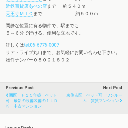
近鉄百貨店あべの店
まで 約５４０ｍ
天王寺ＭＩＯ
まで 約５００ｍ
閑静な位置に有る物件で、駅までも
５～６分で行ける、便利な立地です。
詳しくは
tel:06-6776-0007
リア・ライブ丸山まで、お気軽にお問い合わせ下さい。
物件ナンバー０８０２１８０２
Previous Post
Next Post
西区 Ｈ１５年築 ペット
東住吉区 ペット可 ワンルー
可 最新の設備装備の１ＬＤ
ム 賃貸マンション
Ｋ 中古マンション