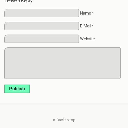
Leave a Reply
Name*
E-Mail*
Website
Publish
Back to top