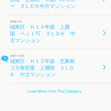
ー ３ＬＤＫ中古マンション
2008/1/8
城東区 Ｈ１４年築 上層
階 ペット可 ３ＬＤＫ 中
古マンション
2007/12/25
1
城東区 Ｈ１２年築 北東南
３方角部屋 上層階 ３ＬＤ
Ｋ 中古マンション
Load More From This Category…