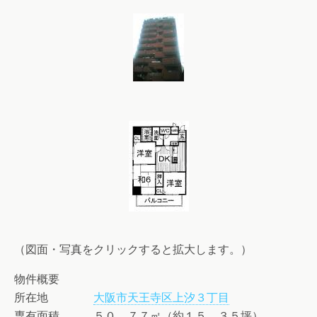
（図面・写真をクリックすると拡大します。）
物件概要
所在地
大阪市天王寺区上汐３丁目
専有面積 ５０．７７㎡（約１５．３５坪）