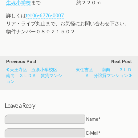
生魂小学校
まで 約２２０ｍ
詳しくは
tel:06-6776-0007
リア・ライブ丸山まで、お気軽にお問い合わせ下さい。
物件ナンバー０８０２１５０２
Previous Post
Next Post
天王寺区 五条小学校区
東住吉区 南向 ３ＬＤ
南向 ３ＬＤＫ 賃貸マンシ
Ｋ 分譲貸マンション
ョン
Leave a Reply
Name*
E-Mail*