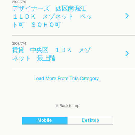
2009/7/5
デザイナーズ 西区南堀江
１ＬＤＫ メゾネット ペッ
ト可 ＳＯＨＯ可
2009/7/4
賃貸 中央区 １ＤＫ メゾ
ネット 最上階
Load More From This Category…
Back to top
Mobile
Desktop