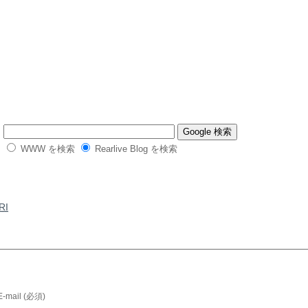
WWW を検索
Rearlive Blog を検索
RI
E-mail (必須)