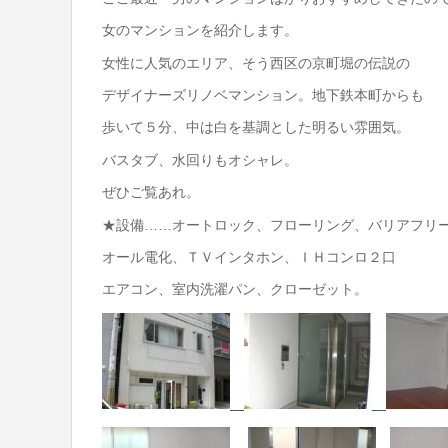
女のマンションを紹介します。
女性に人気のエリア、そう西区の京町堀の伝説の
デザイナーズリノベマンション。地下鉄本町からも
歩いて５分、中は白を基調とした明るい雰囲気。
バスタブ、水回りもオシャレ。
ぜひご覧あれ。
★設備……オートロック、フローリング、バリアフリ
オール電化、ＴＶインタホン、ＩＨコンロ２口
エアコン、室内洗濯パン、クローゼット。