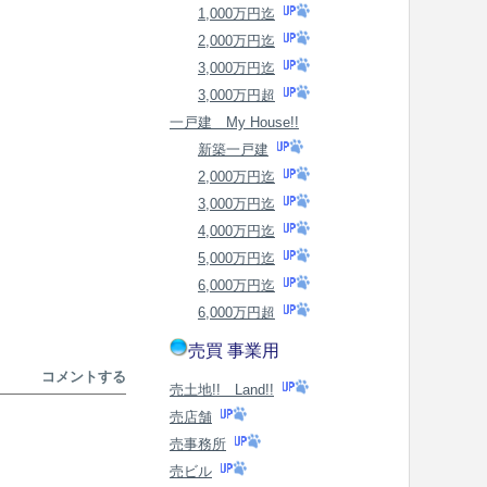
1,000万円迄
2,000万円迄
3,000万円迄
3,000万円超
一戸建 My House!!
新築一戸建
2,000万円迄
3,000万円迄
4,000万円迄
5,000万円迄
6,000万円迄
6,000万円超
売買 事業用
コメントする
売土地!! Land!!
売店舗
売事務所
売ビル