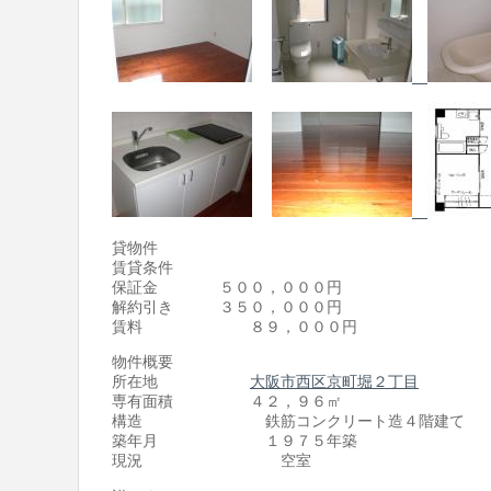
貸物件
賃貸条件
保証金 ５００，０００円
解約引き ３５０，０００円
賃料 ８９，０００円
物件概要
所在地
大阪市西区京町堀２丁目
専有面積 ４２，９６㎡
構造 鉄筋コンクリート造４階建て
築年月 １９７５年築
現況 空室