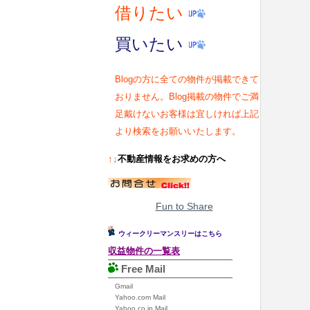
借りたい
買いたい
Blogの方に全ての物件が掲載できて
おりません。Blog掲載の物件でご満
足戴けないお客様は宜しければ上記
より検索をお願いいたします。
↑↓
不動産情報をお求めの方へ
Fun to Share
ウィークリーマンスリーはこちら
収益物件の一覧表
Free Mail
Gmail
Yahoo.com Mail
Yahoo.co.jp Mail