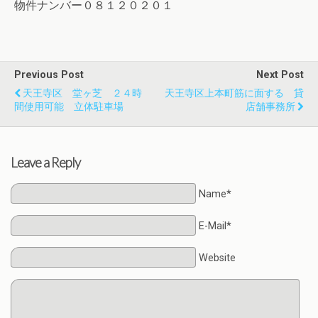
物件ナンバー０８１２０２０１
Previous Post
Next Post
天王寺区 堂ヶ芝 ２４時
天王寺区上本町筋に面する 貸
間使用可能 立体駐車場
店舗事務所
Leave a Reply
Name*
E-Mail*
Website