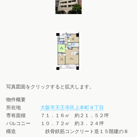
写真図面をクリックすると拡大します。
物件概要
所在地
大阪市天王寺区上本町８丁目
専有面積 ７１．１６㎡ 約２１．５２坪
バルコニー １０．７２㎡ 約３．２４坪
構造 鉄骨鉄筋コンクリート造１５階建の８