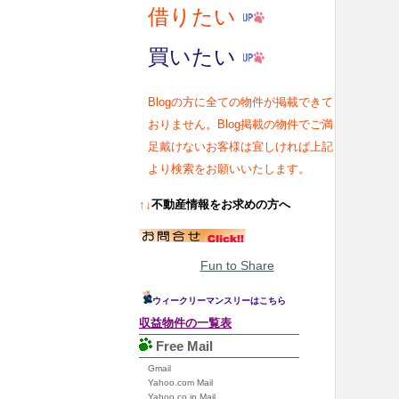
借りたい
買いたい
Blogの方に全ての物件が掲載できて
おりません。Blog掲載の物件でご満
足戴けないお客様は宜しければ上記
より検索をお願いいたします。
↑↓
不動産情報をお求めの方へ
Fun to Share
ウィークリーマンスリーはこちら
収益物件の一覧表
Free Mail
Gmail
Yahoo.com Mail
Yahoo.co.jp Mail