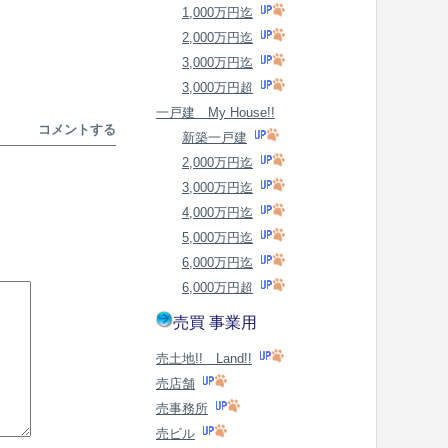
1,000万円迄
2,000万円迄
3,000万円迄
3,000万円超
一戸建 My House!!
コメントする
新築一戸建
2,000万円迄
3,000万円迄
4,000万円迄
5,000万円迄
6,000万円迄
6,000万円超
売買 事業用
売土地!! Land!!
売店舗
売事務所
売ビル