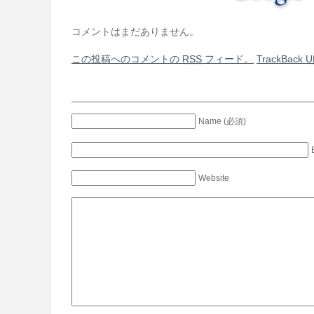
コメントはまだありません。
この投稿へのコメントの
RSS
フィード。
TrackBack
U
Name (必須)
Website