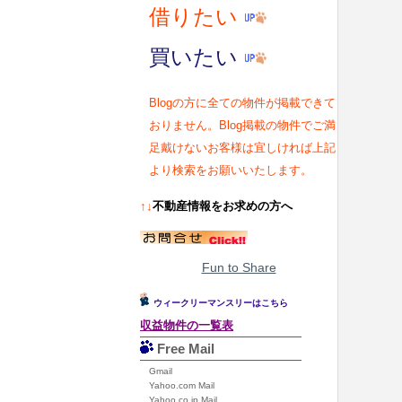
借りたい
買いたい
Blogの方に全ての物件が掲載できて
おりません。Blog掲載の物件でご満
足戴けないお客様は宜しければ上記
より検索をお願いいたします。
↑↓
不動産情報をお求めの方へ
Fun to Share
ウィークリーマンスリーはこちら
収益物件の一覧表
Free Mail
Gmail
Yahoo.com Mail
Yahoo.co.jp Mail