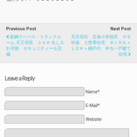
Previous Post
Next Post
収納スペース・トランクル
天王寺区 五条小学校区 Ｈ９
ーム 天王寺区 ２４Ｈ 出し入
年築 ２世帯住宅 ８ＬＤＫ＋
れ可能 セキュリティーも完
ＬＤＫ＋納戸の 中古一戸建て
備
住宅
Leave a Reply
Name*
E-Mail*
Website