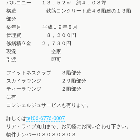
バルコニー １３．５２㎡ 約４．０８坪
構造 鉄筋コンクリート造４６階建の１３階
部分
築年月 平成１９年８月
管理費 ８，２００円
修繕積立金 ２，７３０円
現況 空家
引渡 即可
フイットネスクラブ ３階部分
スカイラウンジ ２９階部分
ティーラウンジ ２階部分
に有
コンシェルジュサービスも有ります。
詳しくは
tel:06-6776-0007
リア・ライブ丸山まで、お気軽にお問い合わせ下さい。
物件ナンバー０８０８０８０３