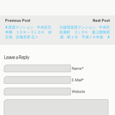
Previous Post
Next Post
賃貸マンション 中央区日
分譲貸賃貸マンション 中央区
本橋 １ＤＫ～３ＬＤＫ 好
松屋町 ３ＬＤＫ 最上階角部
立地 設備充実 広々
屋 駅１分 平成１６年築
Leave a Reply
Name*
E-Mail*
Website