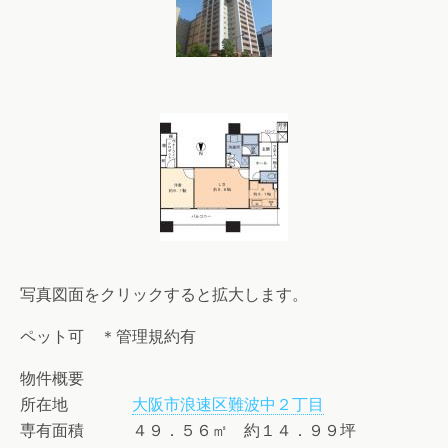
写真図面をクリックすると拡大します。
ペット可 ＊管理規約有
物件概要
所在地
大阪市浪速区難波中２丁目
専有面積 ４９．５６㎡ 約１４．９９坪