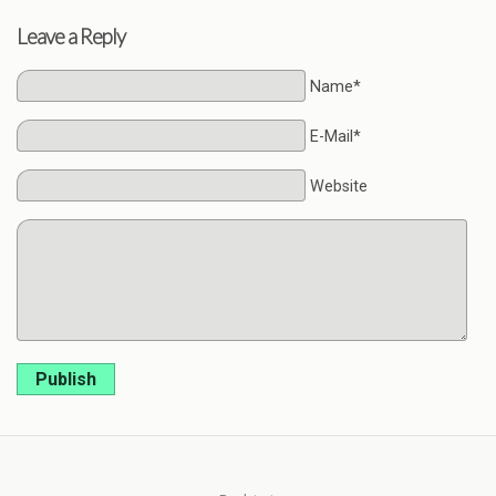
Leave a Reply
Name*
E-Mail*
Website
Publish