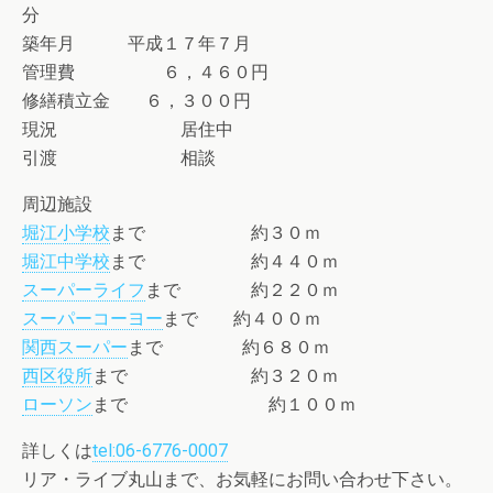
分
築年月 平成１７年７月
管理費 ６，４６０円
修繕積立金 ６，３００円
現況 居住中
引渡 相談
周辺施設
堀江小学校
まで 約３０ｍ
堀江中学校
まで 約４４０ｍ
スーパーライフ
まで 約２２０ｍ
スーパーコーヨー
まで 約４００ｍ
関西スーパー
まで 約６８０ｍ
西区役所
まで 約３２０ｍ
ローソン
まで 約１００ｍ
詳しくは
tel:06-6776-0007
リア・ライブ丸山まで、お気軽にお問い合わせ下さい。