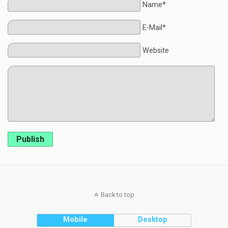
Name*
E-Mail*
Website
Publish
Back to top
Mobile
Desktop