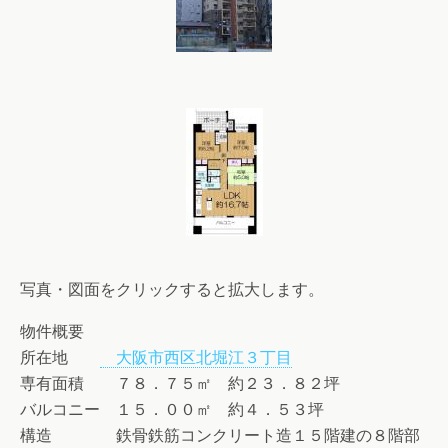
写真・図面をクリックすると拡大します。
物件概要
所在地
大阪市西区北堀江３丁目
専有面積 ７８．７５㎡ 約２３．８２坪
バルコニー １５．００㎡ 約４．５３坪
構造 鉄骨鉄筋コンクリート造１５階建の８階部