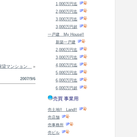
1,000万円迄
2,000万円迄
3,000万円迄
3,000万円超
一戸建 My House!!
新築一戸建
2,000万円迄
3,000万円迄
4,000万円迄
分譲貸マンション
»
5,000万円迄
2007/9/6
6,000万円迄
6,000万円超
売買 事業用
売土地!! Land!!
売店舗
売事務所
売ビル