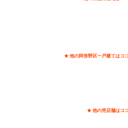
★ 他の阿倍野区一戸建てはコ
★ 他の売店舗はコ