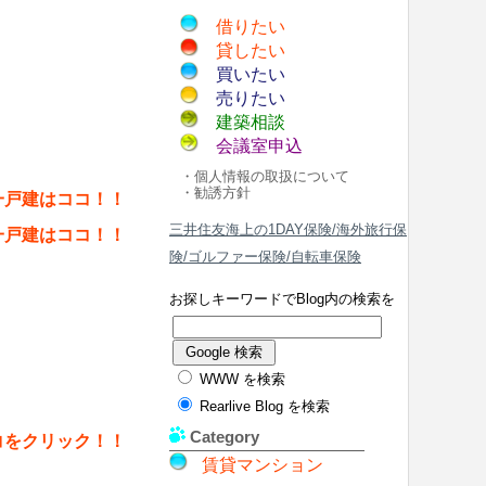
借りたい
貸したい
買いたい
売りたい
建築相談
会議室申込
・個人情報の取扱について
・勧誘方針
一戸建はココ！！
三井住友海上の1DAY保険/海外旅行保
一戸建はココ！！
険/ゴルファー保険/自転車保険
お探しキーワードでBlog内の検索を
WWW を検索
Rearlive Blog を検索
Category
コをクリック！！
賃貸マンション