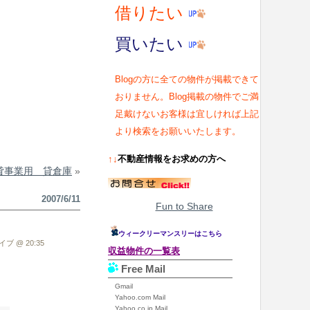
借りたい
買いたい
Blogの方に全ての物件が掲載できて
おりません。Blog掲載の物件でご満
足戴けないお客様は宜しければ上記
より検索をお願いいたします。
↑↓
不動産情報をお求めの方へ
貸事業用 貸倉庫
»
2007/6/11
Fun to Share
ウィークリーマンスリーはこちら
ブ @ 20:35
収益物件の一覧表
Free Mail
Gmail
Yahoo.com Mail
Yahoo.co.jp Mail