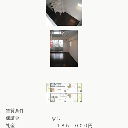
賃貸条件
保証金 なし
礼金 １８５，０００円