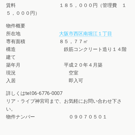
賃料 １８５，０００円（管理費 １
５，０００円）
物件概要
所在地
大阪市西区南堀江１丁目
専有面積 ８５，７７㎡
構造 鉄筋コンクリート造り１４階
建て
築年月 平成２０年４月築
現況 空室
入居 即入可
詳しくはtel:06-6776-0007
リア・ライブ神宮司まで、お気軽にお問い合わせ下さ
い。
物件ナンバー ０９０７０５０１