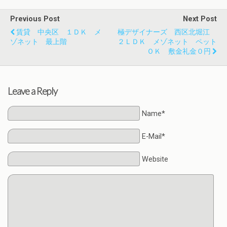
Previous Post
Next Post
賃貸 中央区 １ＤＫ メ
極デザイナーズ 西区北堀江
ゾネット 最上階
２ＬＤＫ メゾネット ペット
ＯＫ 敷金礼金０円
Leave a Reply
Name*
E-Mail*
Website