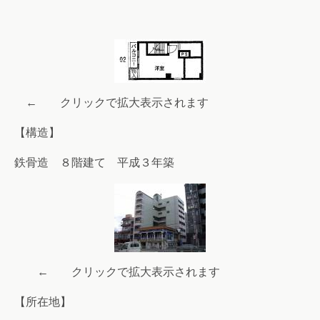
← クリックで拡大表示されます
【構造】
鉄骨造 ８階建て 平成３年築
← クリックで拡大表示されます
【所在地】