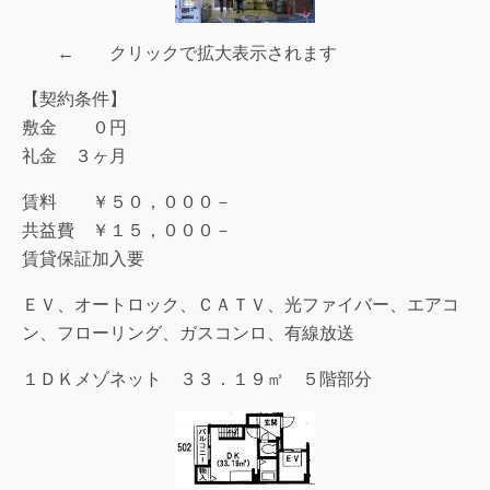
← クリックで拡大表示されます
【契約条件】
敷金 ０円
礼金 ３ヶ月
賃料 ￥５０，０００－
共益費 ￥１５，０００－
賃貸保証加入要
ＥＶ、オートロック、ＣＡＴＶ、光ファイバー、エアコ
ン、フローリング、ガスコンロ、有線放送
１ＤＫメゾネット ３３．１９㎡ ５階部分