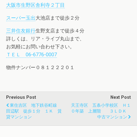
大阪市生野区舎利寺２丁目
スーパー玉出
大池店まで徒歩２分
三井住友銀行
生野支店まで徒歩４分
詳しくは、リア・ライブ丸山まで、
お気軽にお問い合わせ下さい。
ＴＥＬ 06-6776-0007
物件ナンバー０８１２２２０１
Previous Post
Next Post
東住吉区 地下鉄谷町線
天王寺区 五条小学校区 Ｈ１
田辺駅 徒歩１分 １Ｋ 賃
０年築 上層階 ３ＬＤＫ
貸マンション
中古マンション