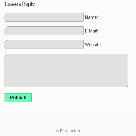
Leave a Reply
Name*
E-Mail*
Website
Publish
Back to top