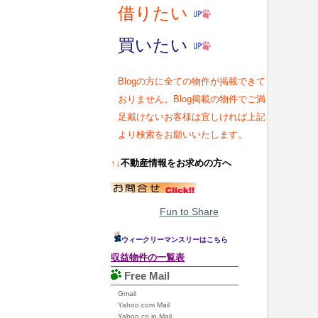
借りたい
買いたい
Blogの方に全ての物件が掲載できて
おりません。Blog掲載の物件でご満
足戴けないお客様は宜しければ上記
より検索をお願いいたします。
↑↓
不動産情報をお求めの方へ
Fun to Share
ウィークリーマンスリーはこちら
収益物件の一覧表
Free Mail
Gmail
Yahoo.com Mail
Yahoo.co.jp Mail