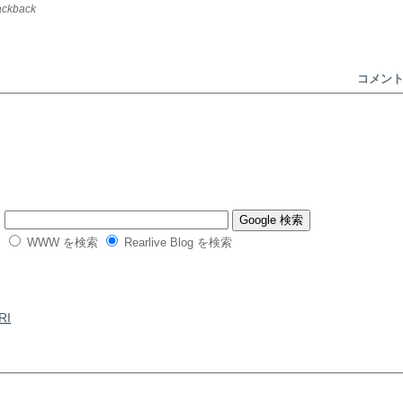
rackback
コメン
WWW を検索
Rearlive Blog を検索
RI