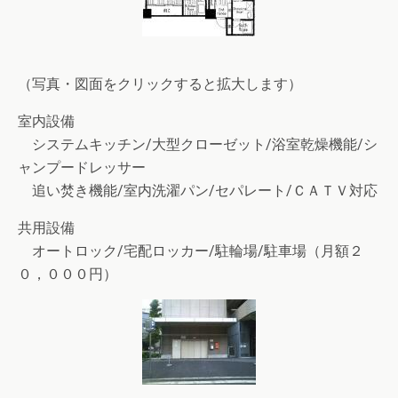
（写真・図面をクリックすると拡大します）
室内設備
システムキッチン/大型クローゼット/浴室乾燥機能/シ
ャンプードレッサー
追い焚き機能/室内洗濯パン/セパレート/ＣＡＴＶ対応
共用設備
オートロック/宅配ロッカー/駐輪場/駐車場（月額２
０，０００円）