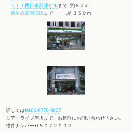
ＮＴＴ西日本高津ビル
まで…約８０ｍ
厚生会高津病院
まで …約３５０ｍ
詳しくは
tel:06-6776-0007
リア・ライブ岸川まで、お気軽にお問い合わせ下さい。
物件ナンバー０８０７２９０２