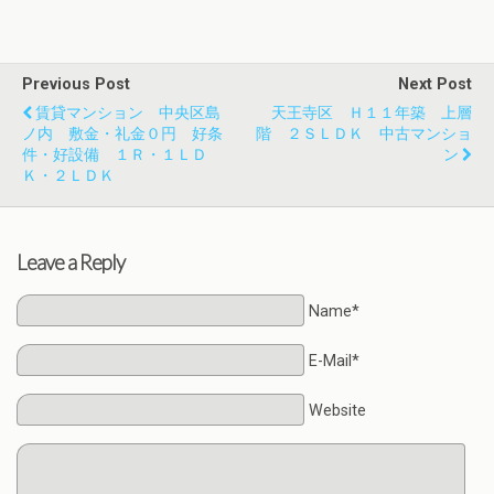
Previous Post
Next Post
賃貸マンション 中央区島
天王寺区 Ｈ１１年築 上層
ノ内 敷金・礼金０円 好条
階 ２ＳＬＤＫ 中古マンショ
件・好設備 １Ｒ・１ＬＤ
ン
Ｋ・２ＬＤＫ
Leave a Reply
Name*
E-Mail*
Website