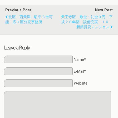
Previous Post
Next Post
北区 西天満 駐車３台可
天王寺区 敷金・礼金０円 平
能 広々区分売事務所
成２０年築 設備充実 １Ｋ
新築賃貸マンション
Leave a Reply
Name*
E-Mail*
Website