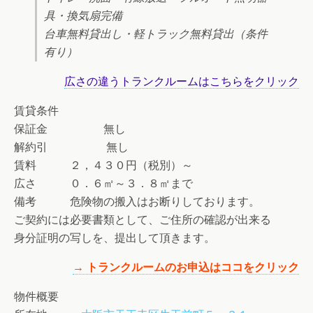
具・換気扇完備
台車無料貸出し・軽トラック無料貸出（条件
有り）
広さの違うトランクルームはこちらをクリック
賃貸条件
保証金 無し
解約引 無し
賃料 ２，４３０円（税別）～
広さ ０．６㎡～３．８㎡まで
備考 危険物の搬入はお断りしております。
ご契約には必要書類として、ご住所の確認が出来る
身分証明の写しを、提出して頂きます。
→ トランクルームのお申込はココをクリック
物件概要