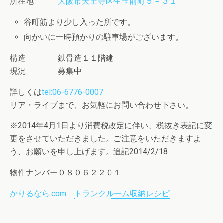
所在地
大阪市天王寺区生玉前町５－３１
谷町筋より少し入った所です。
向かいに一時預かりの駐車場がございます。
構造 鉄骨造１１階建
現況 募集中
詳しくは
tel:06-6776-0007
リア・ライブまで、お気軽にお問い合わせ下さい。
※2014年4月1日より消費税改定に伴い、税抜き表記に変
更をさせていただきました。ご注意をいただきますよ
う、お願いを申し上げます。追記2014/2/18
物件ナンバー０８０６２２０１
かりるなら.com
トランクルーム収納レシピ