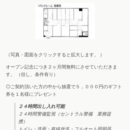
（写真・図面をクリックすると拡大します。 ）
オープン記念につき２ヶ月間無料にさせていただきま
す。 （但し、条件有り）
◎ご契約頂いた方の中から抽選で５，０００円のギフト
券を１名様にプレゼント
２４時間出し入れ可能
２４時間警備監視（セントラル警備 業務提
携）
トイレ・洗面・有線放送・フルオート照明器