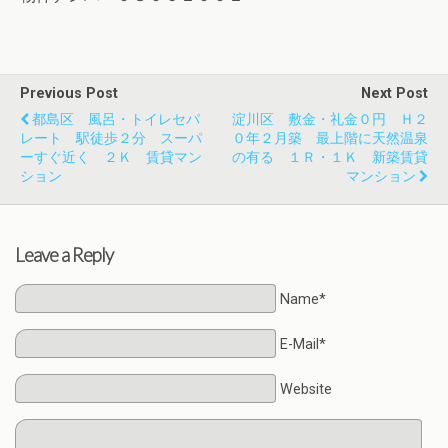
Previous Post
Next Post
都島区 風呂・トイレセパ
淀川区 敷金・礼金０円 Ｈ２
レート 駅徒歩２分 スーパ
０年２月築 最上階に天然温泉
ーすぐ近く ２Ｋ 賃貸マン
の有る １Ｒ・１Ｋ 新築賃貸
ション
マンション
Leave a Reply
Name*
E-Mail*
Website