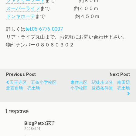
ファミリーマート
まで 約８０ｍ
スーパーライフ
まで 約４００ｍ
ドンキホーテ
まで 約４５０ｍ
詳しくは
tel:06-6776-0007
リア・ライブ丸山まで、お気軽にお問い合わせ下さい。
物件ナンバー０８０６０３０２
Previous Post
Next Post
天王寺区 五条小学校区
東住吉区 駅徒歩３分 南田辺
北西角地 売土地
小学校区 建築条件無 売土地
1 response
BlogPetの花子
2008/6/4