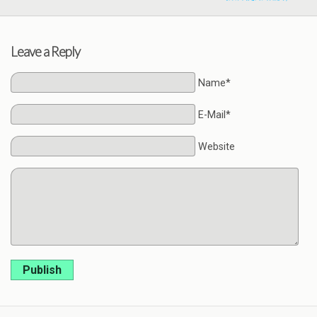
Leave a Reply
Name*
E-Mail*
Website
Publish