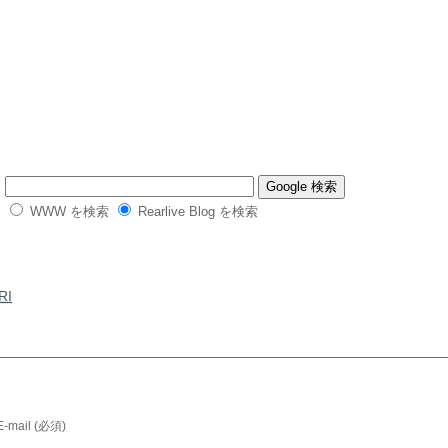
WWW を検索
Rearlive Blog を検索
RI
E-mail (必須)