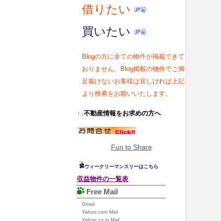
借りたい
買いたい
Blogの方に全ての物件が掲載できて
おりません。Blog掲載の物件でご満
足戴けないお客様は宜しければ上記
より検索をお願いいたします。
↑↓
不動産情報をお求めの方へ
Fun to Share
ウィークリーマンスリーはこちら
収益物件の一覧表
Free Mail
Gmail
Yahoo.com Mail
Yahoo.co.jp Mail