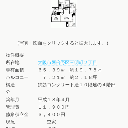
（写真・図面をクリックすると拡大します。）
物件概要
所在地
大阪市阿倍野区三明町２丁目
専有面積 ６５．３９㎡ 約１９．７８坪
バルコニー ７．２１㎡ 約２．１８坪
構造 鉄筋コンクリート造１０階建の４階部
分
築年月 平成１８年４月
管理費 １１，９００円
修繕積立金 ３，４００円
現況 空家