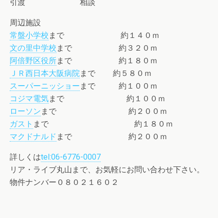
引渡 相談
周辺施設
常盤小学校
まで 約１４０ｍ
文の里中学校
まで 約３２０ｍ
阿倍野区役所
まで 約１８０ｍ
ＪＲ西日本大阪病院
まで 約５８０ｍ
スーパーニッショー
まで 約１００ｍ
コジマ電気
まで 約１００ｍ
ローソン
まで 約２００ｍ
ガスト
まで 約１８０ｍ
マクドナルド
まで 約２００ｍ
詳しくは
tel:06-6776-0007
リア・ライブ丸山まで、お気軽にお問い合わせ下さい。
物件ナンバー０８０２１６０２