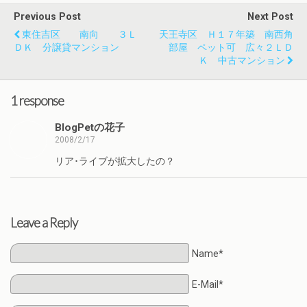
Previous Post
Next Post
東住吉区 南向 ３Ｌ
天王寺区 Ｈ１７年築 南西角
ＤＫ 分譲貸マンション
部屋 ペット可 広々２ＬＤ
Ｋ 中古マンション
1 response
BlogPetの花子
2008/2/17
リア･ライブが拡大したの？
Leave a Reply
Name*
E-Mail*