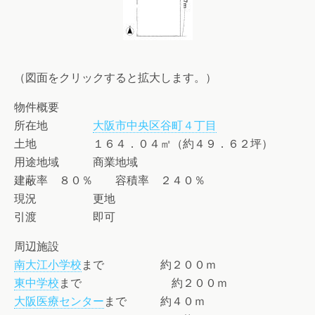
（図面をクリックすると拡大します。）
物件概要
所在地
大阪市中央区谷町４丁目
土地 １６４．０４㎡（約４９．６２坪）
用途地域 商業地域
建蔽率 ８０％ 容積率 ２４０％
現況 更地
引渡 即可
周辺施設
南大江小学校
まで 約２００ｍ
東中学校
まで 約２００ｍ
大阪医療センター
まで 約４０ｍ