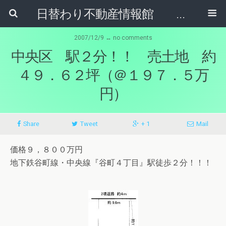
日替わり不動産情報館 リア･ライブログ
2007/12/9 ↔ no comments
中央区 駅２分！！ 売土地 約
４９．６２坪（＠１９７．５万
円）
Share
Tweet
+ 1
Mail
価格９，８００万円
地下鉄谷町線・中央線『谷町４丁目』駅徒歩２分！！！