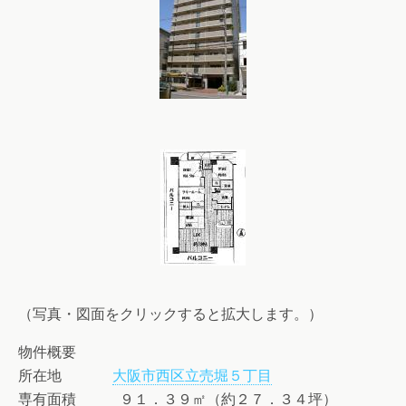
（写真・図面をクリックすると拡大します。）
物件概要
所在地
大阪市西区立売堀５丁目
専有面積 ９１．３９㎡（約２７．３４坪）