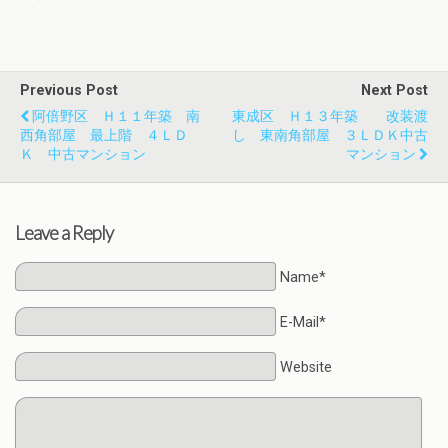
Previous Post
Next Post
阿倍野区 Ｈ１１年築 南
東成区 Ｈ１３年築 改装渡
西角部屋 最上階 ４ＬＤ
し 東南角部屋 ３ＬＤＫ中古
Ｋ 中古マンション
マンション
Leave a Reply
Name*
E-Mail*
Website