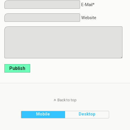
E-Mail*
Website
Publish
Back to top
Mobile
Desktop