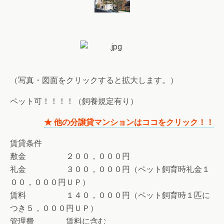
（写真・図面をクリックすると拡大します。）
ペット可！！！！（飼養規定有り）
★ 他の分譲貸マンションはココをクリック！！
賃貸条件
敷金 ２００，０００円
礼金 ３００，０００円（ペット飼育時礼金１
００，０００円ＵＰ）
賃料 １４０，０００円（ペット飼育時１匹に
つき５，０００円ＵＰ）
管理費 賃料に含む