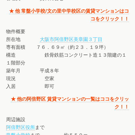
★ 他 常盤小学校/文の里中学校区の賃貸マンションはコ
コをクリック！！
物件概要
所在地
大阪市阿倍野区美章園３丁目
専有面積 ７６．６９㎡（約２３．１９坪）
構造 鉄骨鉄筋コンクリート造１３階建の１
１階部分
築年月 平成８年
現況 空家
入居 即可
★ 他の阿倍野区 賃貸マンションの一覧はココをクリッ
ク！！
周辺施設
阿倍野区役所
まで