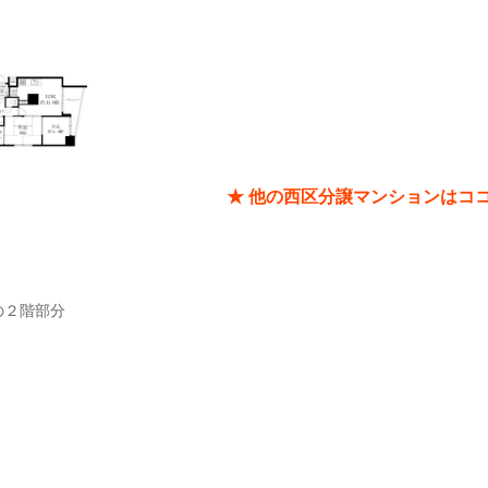
★ 他の西区分譲マンションはコ
２階部分