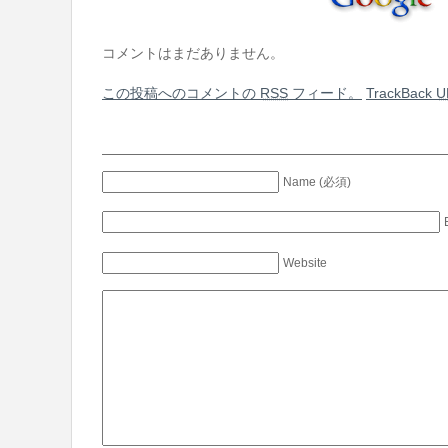
コメントはまだありません。
この投稿へのコメントの
RSS
フィード。
TrackBack
U
Name (必須)
Website