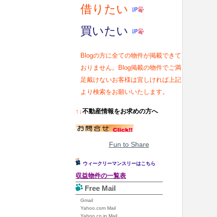
借りたい
買いたい
Blogの方に全ての物件が掲載できて
おりません。Blog掲載の物件でご満
足戴けないお客様は宜しければ上記
より検索をお願いいたします。
↑↓
不動産情報をお求めの方へ
Fun to Share
ウィークリーマンスリーはこちら
収益物件の一覧表
Free Mail
Gmail
Yahoo.com Mail
Yahoo.co.jp Mail