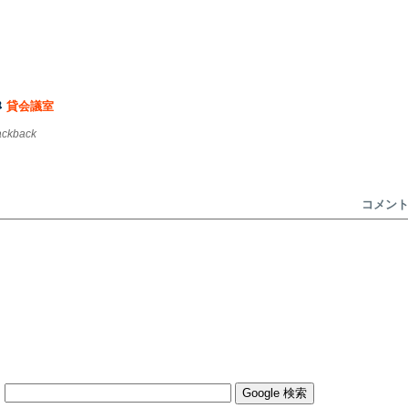
貸会議室
rackback
コメン